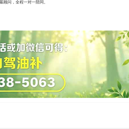
墓顾问，全程一对一陪同。