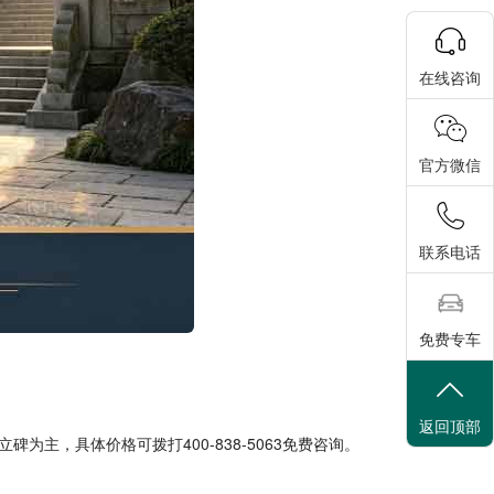
在线咨询
官方微信
联系电话
免费专车
返回顶部
立碑为主，具体价格可拨打
400-838-5063
免费咨询。