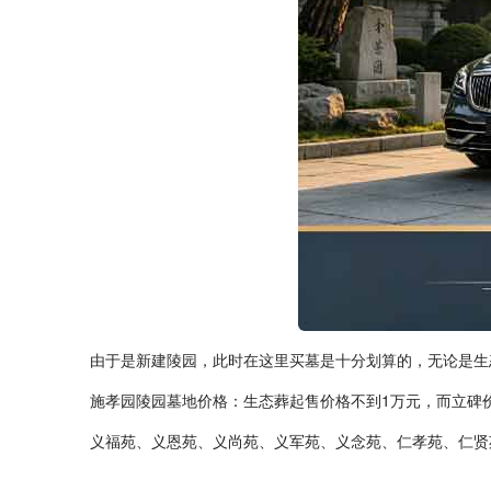
由于是新建陵园，此时在这里买墓是十分划算的，无论是生
施孝园陵园墓地价格
：
生态葬起售价格不到
1
万元，而立碑
义福苑、义恩苑、义尚苑、义军苑、义念苑、仁孝苑、仁贤