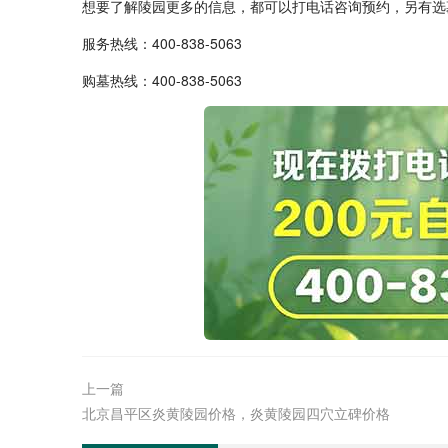
想要了解陵园更多的信息，都可以打电话咨询预约，另有选
服务热线：
400-838-5063
购墓热线：400-838-5063
上一篇
北京昌平区炎黄陵园价格，炎黄陵园四穴立碑价格