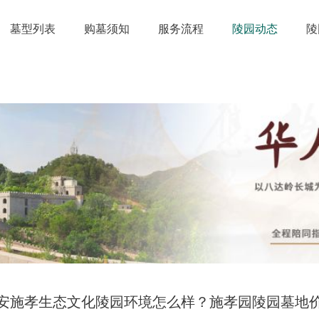
墓型列表
购墓须知
服务流程
陵园动态
陵
安施孝生态文化陵园环境怎么样？施孝园陵园墓地