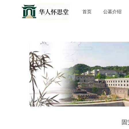
首页
公墓介绍
固