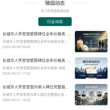
陵园动态
华人怀思堂新闻动态
行业动态
长城华人怀思堂壁葬碑位全年价格表 团
购享专属折扣福利详解
长城华人怀思堂壁葬碑位全年价格表及团购
专属折扣福利详解☎ 华人怀思堂电话:400-
2026-08-08 09:42
838-5063随着社会的发展和人们观念的转
变，越来越多的人开始选择壁葬作为一种环
长城华人怀思堂壁葬碑位全年价格表 团
保、节约土地的殡葬方式。长城华人怀
购享专属折扣福利详解
长城华人怀思堂壁葬碑位全年价格表 团购享
专属折扣福利详解☎ 华人怀思堂电话:400-
2026-08-07 17:42
838-5063随着社会的发展和人们观念的变
化，越来越多的人开始选择壁葬作为一种环
长城华人怀思堂室内单人碑位完整报价
保、节约土地的殡葬方式。长城华人
追思厅使用费用减免详解
长城华人怀思堂室内单人碑位完整报价及追
思厅使用费用减免详解☎ 华人怀思堂电
2026-08-07 16:42
话:400-838-5063引言随着社会的发展和人们