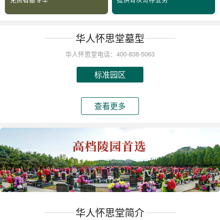
华人怀思堂墓型
华人怀思堂电话：400-838-5063
标准园区
查看更多
华人怀思堂简介