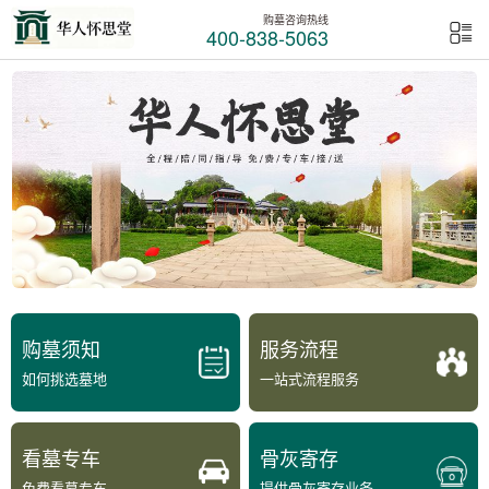
购墓咨询热线
400-838-5063
购墓须知
服务流程
如何挑选墓地
一站式流程服务
看墓专车
骨灰寄存
免费看墓专车
提供骨灰寄存业务