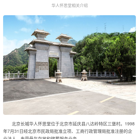
华人怀思堂相关介绍
北京长城华人怀思堂位于北京市延庆县八达岭特区三堡村。1998
年7月31日经北京市民政局批准立项、工商行政管理局批准注册的企
业法人，专营骨灰存放和殡葬服务业务。