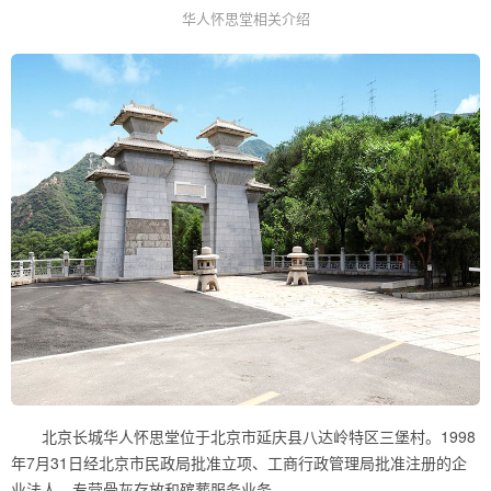
华人怀思堂相关介绍
北京长城华人怀思堂位于北京市延庆县八达岭特区三堡村。1998
年7月31日经北京市民政局批准立项、工商行政管理局批准注册的企
业法人，专营骨灰存放和殡葬服务业务。