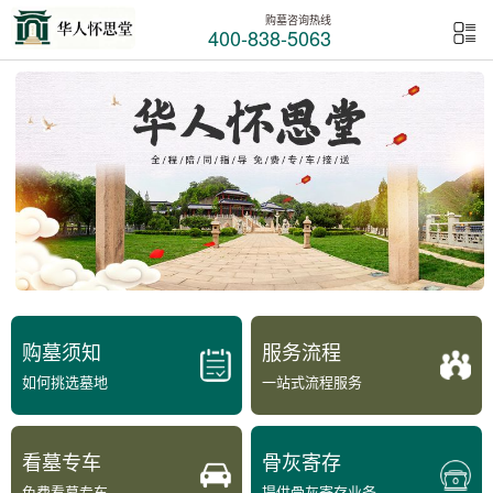
购墓咨询热线
400-838-5063
购墓须知
服务流程
如何挑选墓地
一站式流程服务
看墓专车
骨灰寄存
免费看墓专车
提供骨灰寄存业务