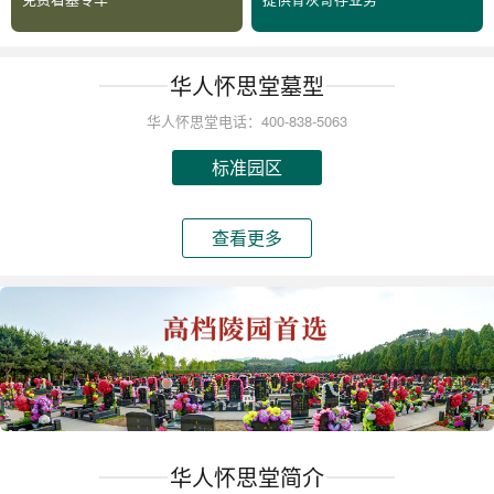
华人怀思堂墓型
华人怀思堂电话：400-838-5063
标准园区
查看更多
华人怀思堂简介