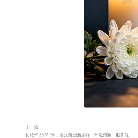
上一篇
长城华人怀思堂，合法陵园新选择！环境清幽，服务优