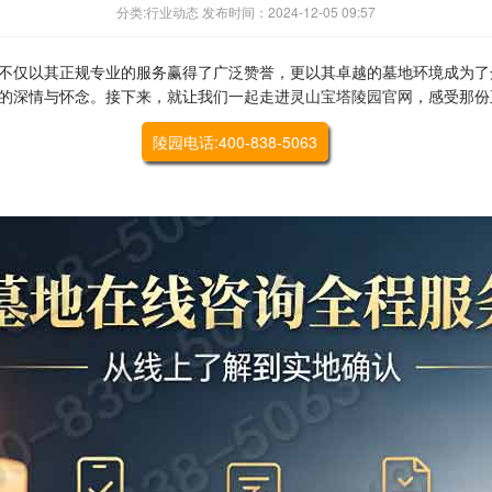
分类:行业动态 发布时间：2024-12-05 09:57
不仅以其正规专业的服务赢得了广泛赞誉，更以其卓越的墓地环境成为了
的深情与怀念。接下来，就让我们一起走进
灵山宝塔陵园官网
，感受那份
陵园电话:400-838-5063