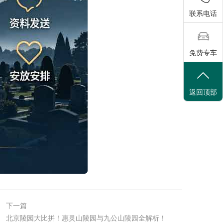
联系电话
免费专车
返回顶部
下一篇
北京陵园大比拼！惠灵山陵园与九公山陵园全解析！