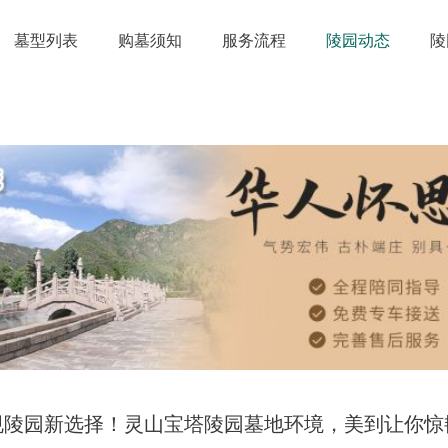
墓型列表
购墓须知
服务流程
陵园动态
陵
规陵园新选择！灵山宝塔陵园墓地环境，美到让你惊