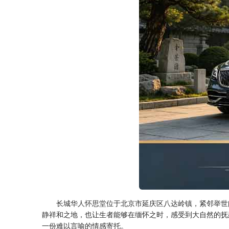
长城
华人怀思堂
位于北京市延庆区八达岭镇，紧邻举世
静祥和之地，也让生者能够在缅怀之时，感受到大自然的抚
一份难以言喻的情感寄托。