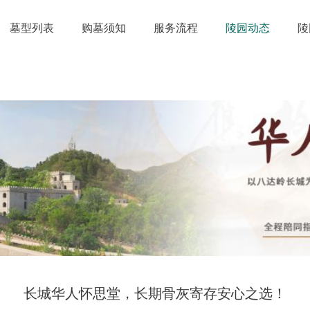
墓型列表
购墓须知
服务流程
陵园动态
陵
长城华人怀思堂，长期骨灰寄存安心之选！