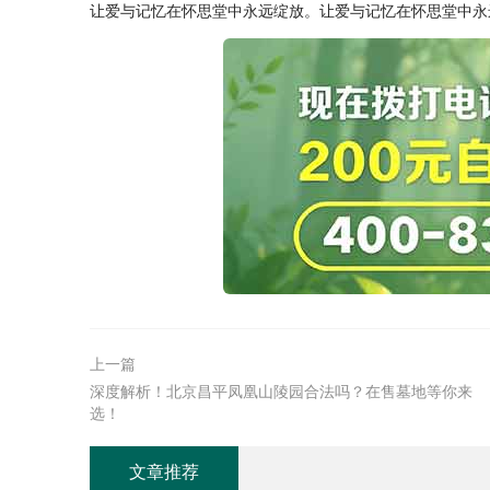
让爱与记忆在怀思堂中永远绽放。让爱与记忆在怀思堂中永
上一篇
深度解析！北京昌平凤凰山陵园合法吗？在售墓地等你来
选！
文章推荐