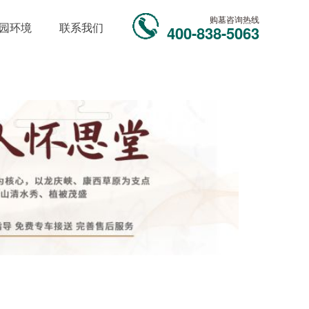
购墓咨询热线
园环境
联系我们
400-838-5063