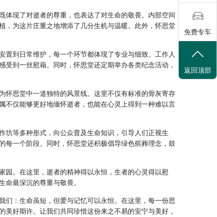
既体现了对逝者的尊重，也表达了对生命的敬畏。内部空间
植，为这片庄重之地增添了几分生机与温暖。此外，怀思堂
免费专车
安置到日常维护，每一个环节都体现了专业与细致。工作人
感受到一丝慰藉。同时，怀思堂还定期举办各类纪念活动，
返回顶部
为怀思堂中一道独特的风景线。这里不仅有标准的骨灰寄存
属不仅能够更好地缅怀逝者，也能在心灵上得到一种难以言
作坊等多种形式，向公众普及生命知识，引导人们正视生
的每一个阶段。同时，怀思堂还积极倡导绿色殡葬理念，鼓
家园。在这里，逝者的精神得以永恒，生者的心灵得以慰
生命最深沉的尊重与敬畏。
我们：生命虽短，但爱与记忆可以永恒。在这里，每一份思
的美好期许。让我们共同珍惜这份来之不易的安宁与美好，