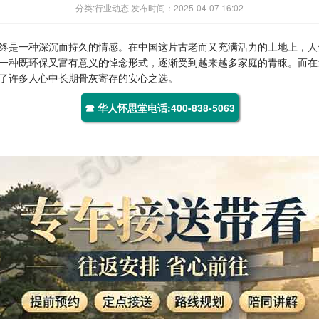
分类:行业动态 发布时间：2025-04-07 16:02
终是一种深沉而持久的情感。在中国这片古老而又充满活力的土地上，人
一种既环保又富有意义的悼念形式，逐渐受到越来越多家庭的青睐。而在
了许多人心中长期骨灰寄存的安心之选。
☎ 华人怀思堂电话:400-838-5063