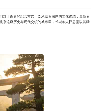
们对于逝者的纪念方式，既承载着深厚的文化传统，又随着
北京这座历史与现代交织的城市里，长城
华人怀思堂
以其独