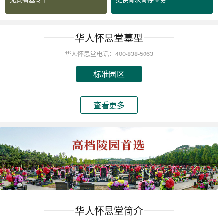
华人怀思堂墓型
华人怀思堂电话：400-838-5063
标准园区
查看更多
华人怀思堂简介