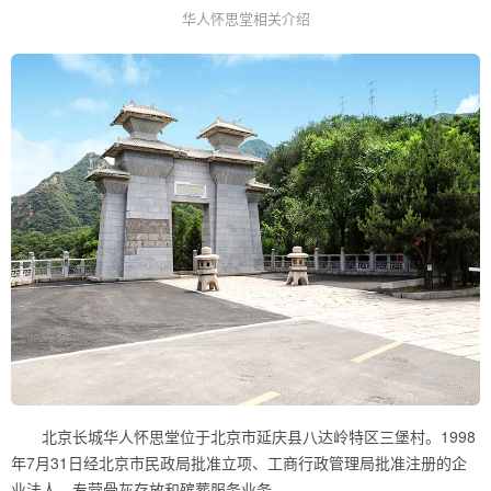
华人怀思堂相关介绍
北京长城华人怀思堂位于北京市延庆县八达岭特区三堡村。1998
年7月31日经北京市民政局批准立项、工商行政管理局批准注册的企
业法人，专营骨灰存放和殡葬服务业务。