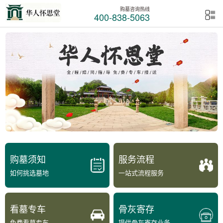
购墓咨询热线
400-838-5063
购墓须知
服务流程
如何挑选墓地
一站式流程服务
看墓专车
骨灰寄存
免费看墓专车
提供骨灰寄存业务