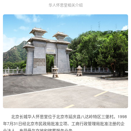
华人怀思堂相关介绍
北京长城华人怀思堂位于北京市延庆县八达岭特区三堡村。1998
年7月31日经北京市民政局批准立项、工商行政管理局批准注册的企
业法人，专营骨灰存放和殡葬服务业务。