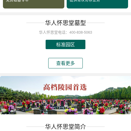
华人怀思堂墓型
华人怀思堂电话：400-838-5063
标准园区
查看更多
华人怀思堂简介