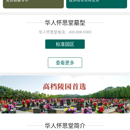
华人怀思堂墓型
华人怀思堂电话：400-838-5063
标准园区
查看更多
华人怀思堂简介