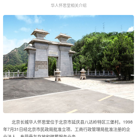
华人怀思堂相关介绍
北京长城华人怀思堂位于北京市延庆县八达岭特区三堡村。1998
年7月31日经北京市民政局批准立项、工商行政管理局批准注册的企
业法人，专营骨灰存放和殡葬服务业务。