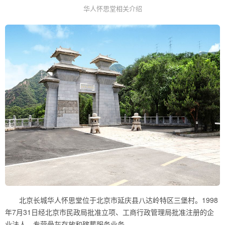
华人怀思堂相关介绍
北京长城华人怀思堂位于北京市延庆县八达岭特区三堡村。1998
年7月31日经北京市民政局批准立项、工商行政管理局批准注册的企
业法人，专营骨灰存放和殡葬服务业务。