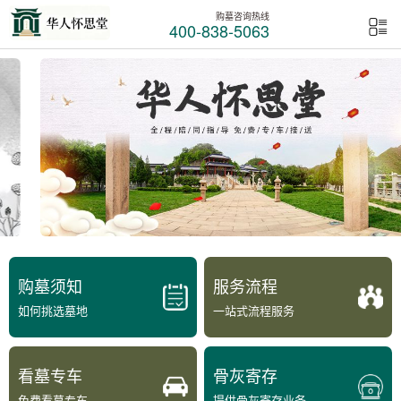
购墓咨询热线
400-838-5063
购墓须知
服务流程
如何挑选墓地
一站式流程服务
看墓专车
骨灰寄存
免费看墓专车
提供骨灰寄存业务