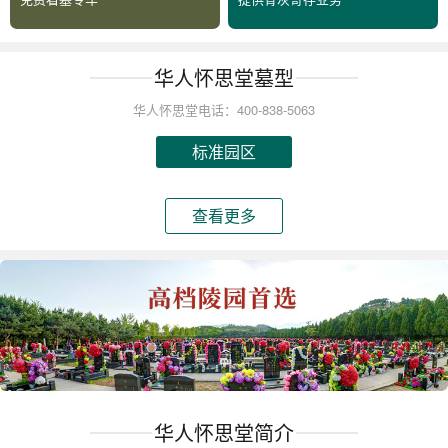
华人怀思堂墓型
华人怀思堂电话：400-838-5063
标准园区
查看更多
华人怀思堂简介