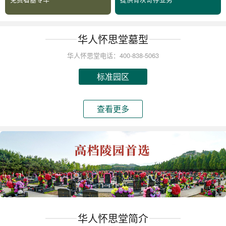
华人怀思堂墓型
华人怀思堂电话：400-838-5063
标准园区
查看更多
华人怀思堂简介