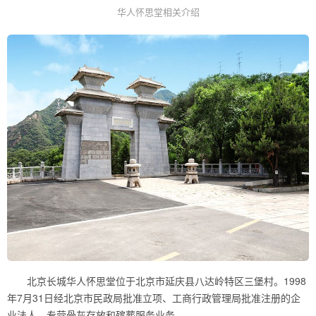
华人怀思堂相关介绍
北京长城华人怀思堂位于北京市延庆县八达岭特区三堡村。1998
年7月31日经北京市民政局批准立项、工商行政管理局批准注册的企
业法人，专营骨灰存放和殡葬服务业务。