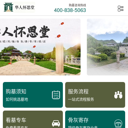
购墓咨询热线
400-838-5063
购墓须知
服务流程
如何挑选墓地
一站式流程服务
看墓专车
骨灰寄存
免费看墓专车
提供骨灰寄存业务