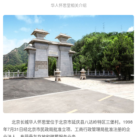
华人怀思堂相关介绍
北京长城华人怀思堂位于北京市延庆县八达岭特区三堡村。1998
年7月31日经北京市民政局批准立项、工商行政管理局批准注册的企
业法人，专营骨灰存放和殡葬服务业务。