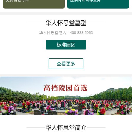
华人怀思堂墓型
华人怀思堂电话：400-838-5063
标准园区
查看更多
华人怀思堂简介