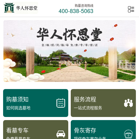
购墓咨询热线
400-838-5063
购墓须知
服务流程
如何挑选墓地
一站式流程服务
看墓专车
骨灰寄存
免费看墓专车
提供骨灰寄存业务