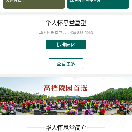
华人怀思堂墓型
华人怀思堂电话：400-838-5063
标准园区
查看更多
华人怀思堂简介