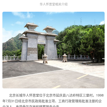
华人怀思堂相关介绍
北京长城华人怀思堂位于北京市延庆县八达岭特区三堡村。1998
年7月31日经北京市民政局批准立项、工商行政管理局批准注册的企
业法人，专营骨灰存放和殡葬服务业务。