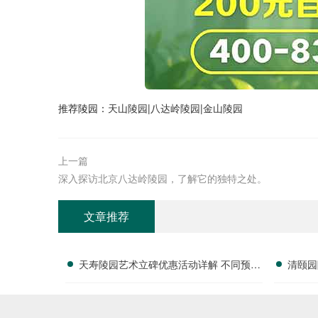
推荐陵园：
天山陵园
|
八达岭陵园
|
金山陵园
上一篇
深入探访北京八达岭陵园，了解它的独特之处。
文章推荐
天寿陵园艺术立碑优惠活动详解 不同预算
清颐园
专属让利方案详解