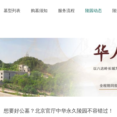
墓型列表
购墓须知
服务流程
陵园动态
陵
想要好公墓？北京官厅中华永久陵园不容错过！