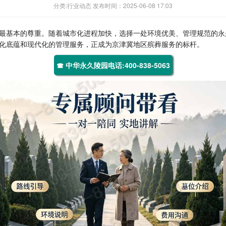
分类:行业动态 发布时间：2025-06-08 17:03
最基本的尊重。随着城市化进程加快，选择一处环境优美、管理规范的永
化底蕴和现代化的管理服务，正成为京津冀地区殡葬服务的标杆。
☎ 中华永久陵园电话:400-838-5063