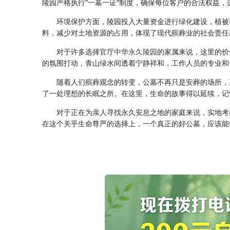
陵园严格执行"一墓一证"制度，确保每位客户的合法权益
环境保护方面，陵园投入大量资金进行绿化建设，植被
料，减少对土地资源的占用，体现了现代殡葬业的社会责任
对于许多选择官厅
中华永久陵园
的家属来说，这里的价
的氛围打动，青山绿水间透着宁静祥和，工作人员的专业和
随着人们殡葬观念的转变，公墓不再只是安葬的场所，
了一处理想的长眠之所。在这里，生命的故事得以延续，记
对于正在为亲人寻找永久安息之地的家庭来说，实地考
在这个关乎生命尊严的选择上，一个真正的好公墓，应该能