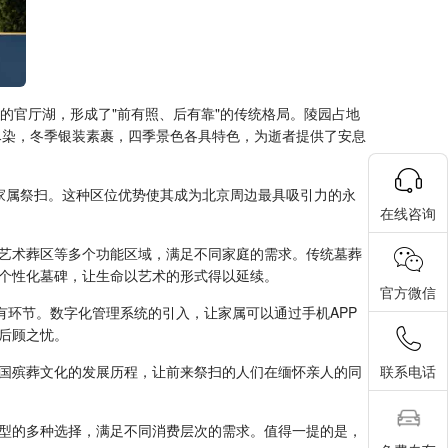
的官厅湖，形成了"前有照、后有靠"的传统格局。陵园占地
尽染，冬季银装素裹，四季景色各具特色，为逝者提供了安息
家属祭扫。这种区位优势使其成为北京周边最具吸引力的永
在线咨询
艺术葬区等多个功能区域，满足不同家庭的需求。传统墓葬
个性化墓碑，让生命以艺术的形式得以延续。
官方微信
有环节。数字化管理系统的引入，让家属可以通过手机APP
后顾之忧。
国殡葬文化的发展历程，让前来祭扫的人们在缅怀亲人的同
联系电话
型的多种选择，满足不同消费层次的需求。值得一提的是，