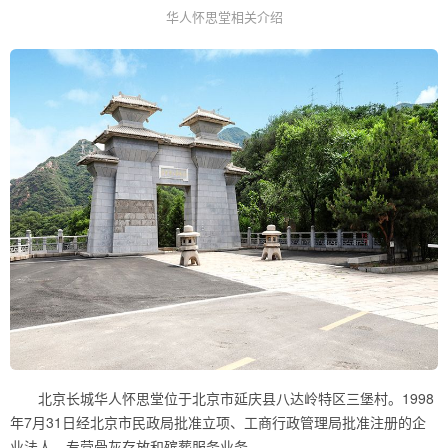
华人怀思堂相关介绍
北京长城华人怀思堂位于北京市延庆县八达岭特区三堡村。1998
年7月31日经北京市民政局批准立项、工商行政管理局批准注册的企
业法人，专营骨灰存放和殡葬服务业务。