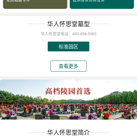
华人怀思堂墓型
华人怀思堂电话：400-838-5063
标准园区
查看更多
华人怀思堂简介