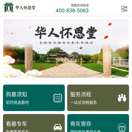
购墓咨询热线
400-838-5063
购墓须知
服务流程
如何挑选墓地
一站式流程服务
看墓专车
骨灰寄存
免费看墓专车
提供骨灰寄存业务