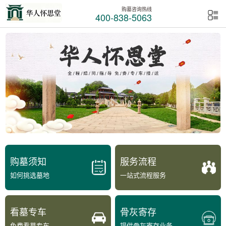
购墓咨询热线
400-838-5063
购墓须知
服务流程
如何挑选墓地
一站式流程服务
看墓专车
骨灰寄存
免费看墓专车
提供骨灰寄存业务