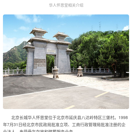
华人怀思堂相关介绍
北京长城华人怀思堂位于北京市延庆县八达岭特区三堡村。1998
年7月31日经北京市民政局批准立项、工商行政管理局批准注册的企
业法人，专营骨灰存放和殡葬服务业务。