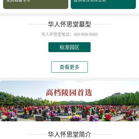
华人怀思堂墓型
华人怀思堂电话：400-838-5063
标准园区
查看更多
华人怀思堂简介