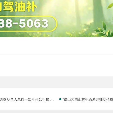
园微型单人墓碑一次性付款折扣 全
“佛山陵园山林生态墓碑梯度价格
套基础服务全包详解及优惠活动
费活动大幅减免详解与价值