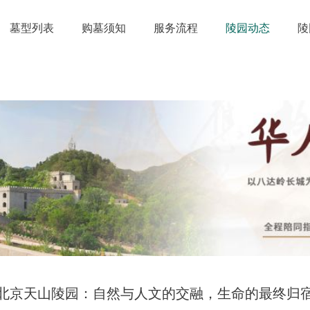
墓型列表
购墓须知
服务流程
陵园动态
陵
北京天山陵园：自然与人文的交融，生命的最终归