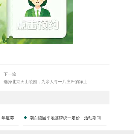
下一篇
选择北京天山陵园，为亲人寻一片庄严的净土
 年度养护
潮白陵园平地墓碑统一定价，活动期间园
分析”
区管理费减免政策详述