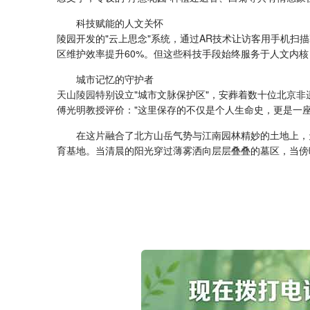
科技赋能的人文关怀
陵园开发的"云上思念"系统，通过AR技术让访客用手机
区维护效率提升60%。但这些科技手段始终服务于人文内核
城市记忆的守护者
天山陵园
特别设立"城市文脉保护区"，安葬着数十位北京
傅光明教授评价："这里保存的不仅是个人生命史，更是一座
在这片融合了北方山岳气势与江南园林精妙的土地上，
育基地。当清晨的阳光穿过薄雾洒向层层叠叠的墓区，当傍