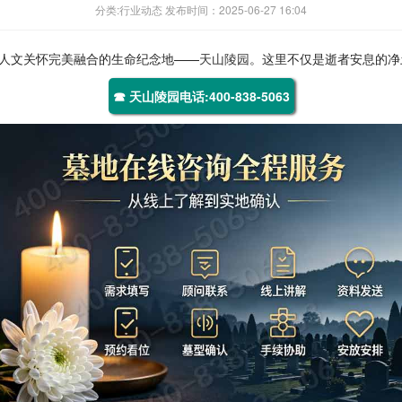
分类:行业动态 发布时间：2025-06-27 16:04
人文关怀完美融合的生命纪念地——
天山陵园
。这里不仅是逝者安息的净
☎ 天山陵园电话:400-838-5063