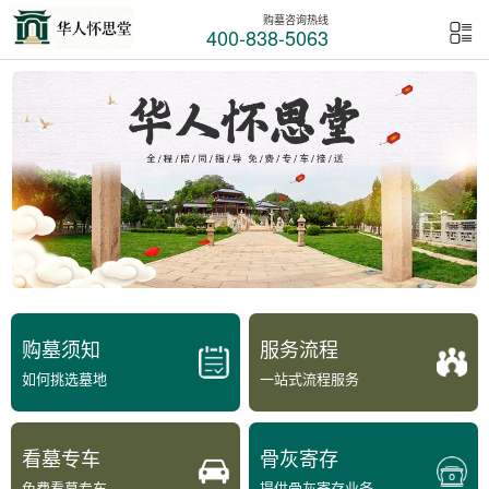
购墓咨询热线
400-838-5063
购墓须知
服务流程
如何挑选墓地
一站式流程服务
看墓专车
骨灰寄存
免费看墓专车
提供骨灰寄存业务