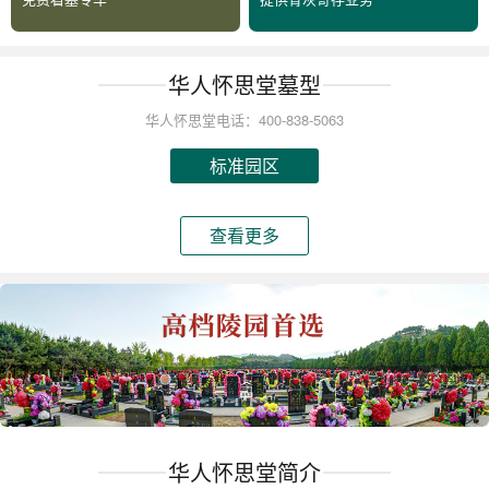
华人怀思堂墓型
华人怀思堂电话：400-838-5063
标准园区
查看更多
华人怀思堂简介