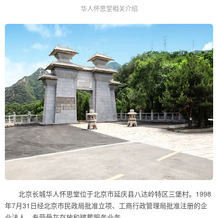
华人怀思堂相关介绍
北京长城华人怀思堂位于北京市延庆县八达岭特区三堡村。1998
年7月31日经北京市民政局批准立项、工商行政管理局批准注册的企
业法人，专营骨灰存放和殡葬服务业务。