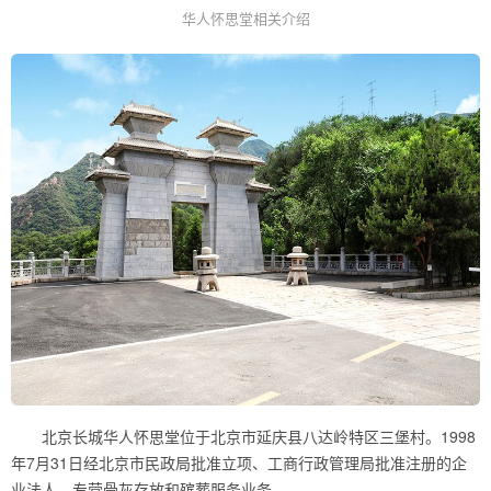
华人怀思堂相关介绍
北京长城华人怀思堂位于北京市延庆县八达岭特区三堡村。1998
年7月31日经北京市民政局批准立项、工商行政管理局批准注册的企
业法人，专营骨灰存放和殡葬服务业务。