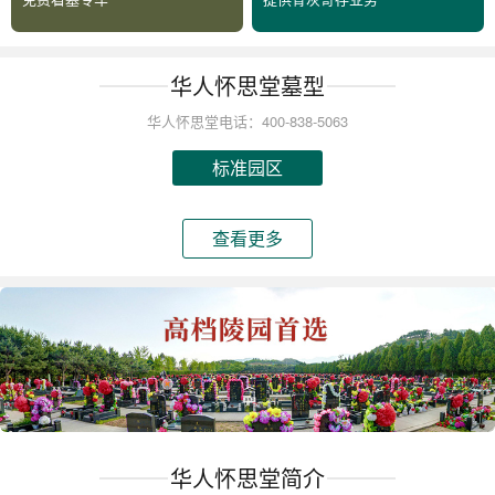
华人怀思堂墓型
华人怀思堂电话：400-838-5063
标准园区
查看更多
华人怀思堂简介