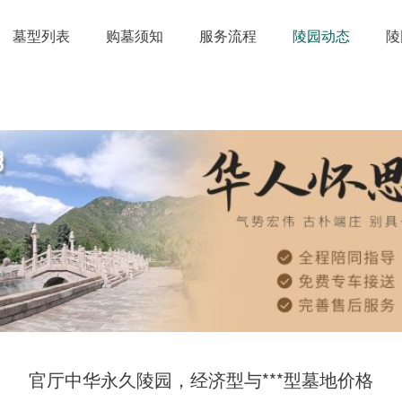
墓型列表
购墓须知
服务流程
陵园动态
陵
官厅中华永久陵园，经济型与***型墓地价格