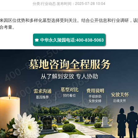
分类:行业动态 发布时间：2025-07-28 10:04
来因区位优势和多样化墓型选择受到关注。结合公开信息和行业调研，该
合考量。
☎ 中华永久陵园电话:400-838-5063