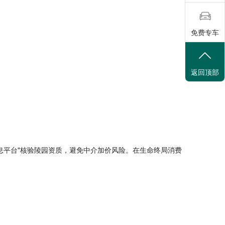
免费专车
返回顶部
息平台"核验陵园资质，避免中介加价风险。在生命终局消费