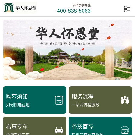
购墓咨询热线
400-838-5063
购墓须知
服务流程
如何挑选墓地
一站式流程服务
看墓专车
骨灰寄存
免费看墓专车
提供骨灰寄存业务