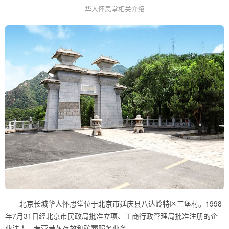
华人怀思堂相关介绍
北京长城华人怀思堂位于北京市延庆县八达岭特区三堡村。1998
年7月31日经北京市民政局批准立项、工商行政管理局批准注册的企
业法人，专营骨灰存放和殡葬服务业务。