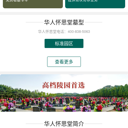
华人怀思堂墓型
华人怀思堂电话：400-838-5063
标准园区
查看更多
华人怀思堂简介