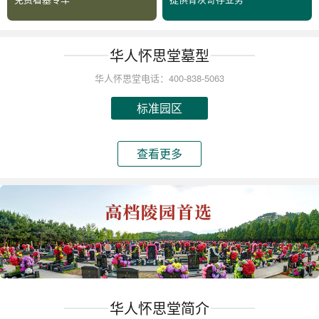
华人怀思堂墓型
华人怀思堂电话：400-838-5063
标准园区
查看更多
华人怀思堂简介