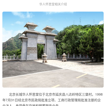
华人怀思堂相关介绍
北京长城华人怀思堂位于北京市延庆县八达岭特区三堡村。1998
年7月31日经北京市民政局批准立项、工商行政管理局批准注册的企
业法人，专营骨灰存放和殡葬服务业务。