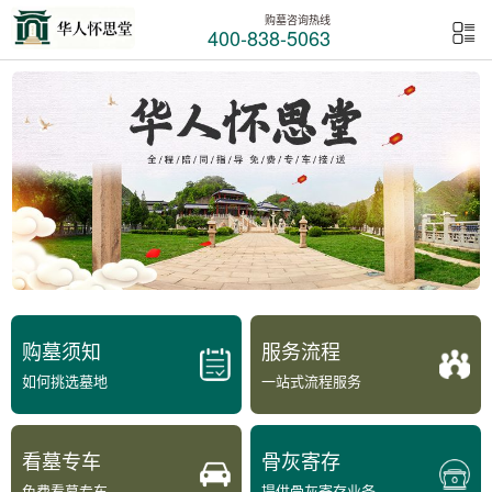
购墓咨询热线
400-838-5063
购墓须知
服务流程
如何挑选墓地
一站式流程服务
看墓专车
骨灰寄存
免费看墓专车
提供骨灰寄存业务