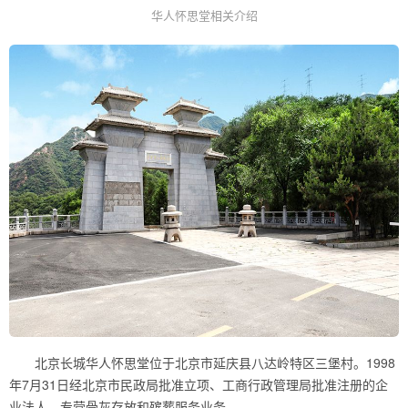
华人怀思堂相关介绍
北京长城华人怀思堂位于北京市延庆县八达岭特区三堡村。1998
年7月31日经北京市民政局批准立项、工商行政管理局批准注册的企
业法人，专营骨灰存放和殡葬服务业务。