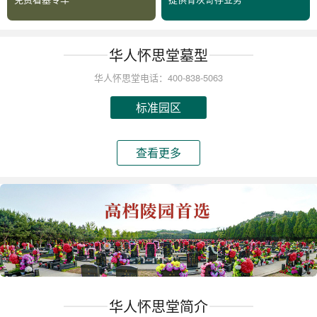
华人怀思堂墓型
华人怀思堂电话：400-838-5063
标准园区
查看更多
华人怀思堂简介