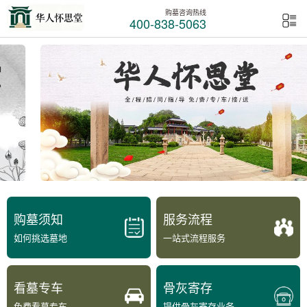
购墓咨询热线
400-838-5063
购墓须知
服务流程
如何挑选墓地
一站式流程服务
看墓专车
骨灰寄存
免费看墓专车
提供骨灰寄存业务