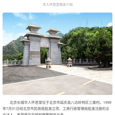
华人怀思堂相关介绍
北京长城华人怀思堂位于北京市延庆县八达岭特区三堡村。1998
年7月31日经北京市民政局批准立项、工商行政管理局批准注册的企
业法人，专营骨灰存放和殡葬服务业务。