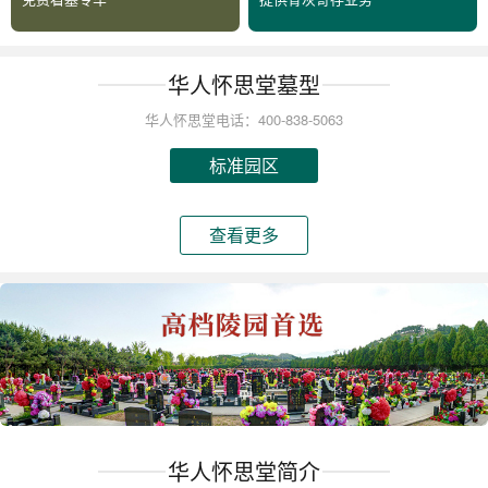
华人怀思堂墓型
华人怀思堂电话：400-838-5063
标准园区
查看更多
华人怀思堂简介