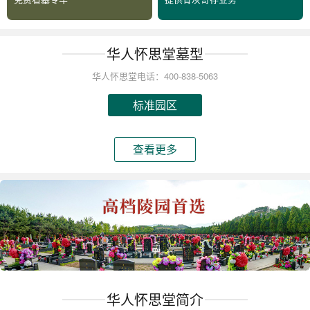
华人怀思堂墓型
华人怀思堂电话：400-838-5063
标准园区
查看更多
华人怀思堂简介