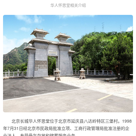
华人怀思堂相关介绍
北京长城华人怀思堂位于北京市延庆县八达岭特区三堡村。1998
年7月31日经北京市民政局批准立项、工商行政管理局批准注册的企
业法人，专营骨灰存放和殡葬服务业务。