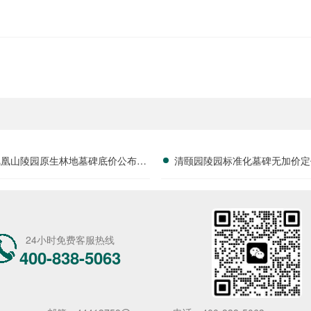
凤凰山陵园原生林地墓碑底价公布，
清颐园陵园标准化墓碑无加价定
安静好位限时特惠进行中
字安葬费享减免政策详解及用
24小时免费客服热线
400-838-5063