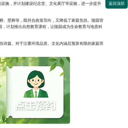
返回顶部
础设施，并计划建设纪念堂、文化展厅等设施，进一步提升
葬、壁葬等，既符合政策导向，又降低了家庭负担。陵园管
源，计划推出自然教育课程，让陵园成为生命教育与地质科
恒诗篇。对于注重环境品质、文化内涵且预算有限的家庭而