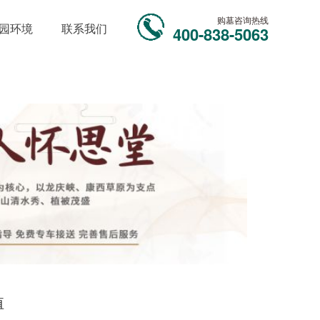
购墓咨询热线
园环境
联系我们
400-838-5063
值