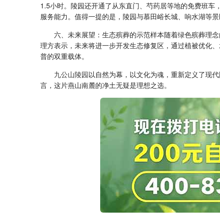
1.5小时。陵园还开通了从东直门、芍药居等地的免费班
服务能力。值得一提的是，陵园与慕田峪长城、响水湖等景
六、未来展望：生态殡葬的示范样本随着绿色殡葬理念
理方表示，未来将进一步开发生态修复区，通过植被优化、
普的双重载体。
九公山陵园
以自然为幕，以文化为魂，重新定义了现代
言，这片燕山南麓的净土无疑是理想之选。‌