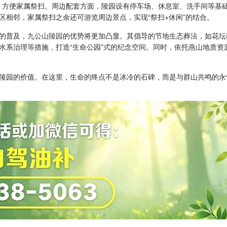
车，方便家属祭扫。周边配套方面，陵园设有停车场、休息室、洗手间等基
区相邻，家属祭扫之余还可游览周边景点，实现“祭扫+休闲”的结合。
的普及，
九公山陵园
的优势将更加凸显。其倡导的节地生态葬法，如花坛
水系治理等措施，打造“生命公园”式的纪念空间。同时，依托燕山地质资
陵园的价值。在这里，生命的终点不是冰冷的石碑，而是与群山共鸣的永