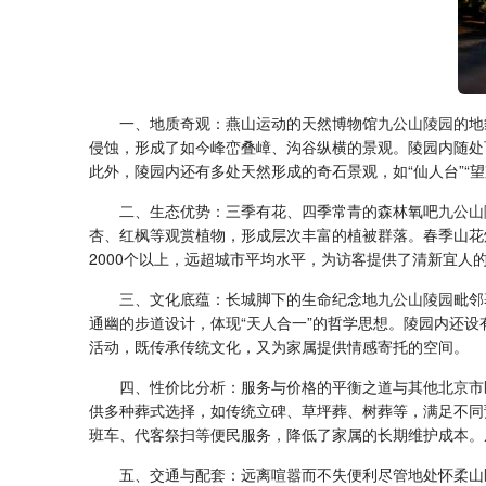
一、地质奇观：燕山运动的天然博物馆
九公山陵园
的地
侵蚀，形成了如今峰峦叠嶂、沟谷纵横的景观。陵园内随处
此外，陵园内还有多处天然形成的奇石景观，如“仙人台”“
二、生态优势：三季有花、四季常青的森林氧吧
九公山
杏、红枫等观赏植物，形成层次丰富的植被群落。春季山花
2000个以上，远超城市平均水平，为访客提供了清新宜
三、文化底蕴：长城脚下的生命纪念地
九公山陵园
毗邻
通幽的步道设计，体现“天人合一”的哲学思想。陵园内还
活动，既传承传统文化，又为家属提供情感寄托的空间。
四、性价比分析：服务与价格的平衡之道与其他北京市
供多种葬式选择，如传统立碑、草坪葬、树葬等，满足不同
班车、代客祭扫等便民服务，降低了家属的长期维护成本。
五、交通与配套：远离喧嚣而不失便利尽管地处怀柔山