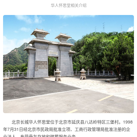
华人怀思堂相关介绍
北京长城华人怀思堂位于北京市延庆县八达岭特区三堡村。1998
年7月31日经北京市民政局批准立项、工商行政管理局批准注册的企
业法人，专营骨灰存放和殡葬服务业务。