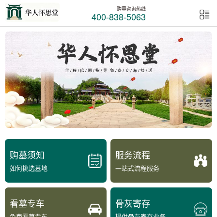
购墓咨询热线
400-838-5063
购墓须知
服务流程
如何挑选墓地
一站式流程服务
看墓专车
骨灰寄存
免费看墓专车
提供骨灰寄存业务