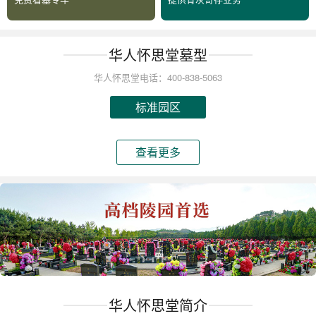
华人怀思堂墓型
华人怀思堂电话：400-838-5063
标准园区
查看更多
华人怀思堂简介