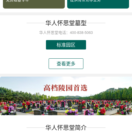
华人怀思堂墓型
华人怀思堂电话：400-838-5063
标准园区
查看更多
华人怀思堂简介