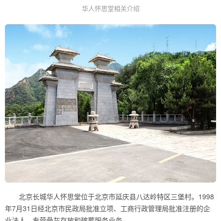
华人怀思堂相关介绍
北京长城华人怀思堂位于北京市延庆县八达岭特区三堡村。1998
年7月31日经北京市民政局批准立项、工商行政管理局批准注册的企
业法人，专营骨灰存放和殡葬服务业务。