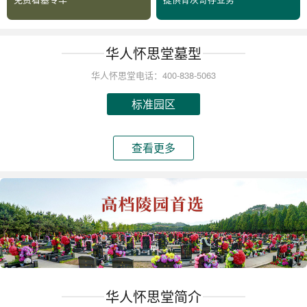
华人怀思堂墓型
华人怀思堂电话：400-838-5063
标准园区
查看更多
华人怀思堂简介