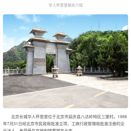
华人怀思堂相关介绍
北京长城华人怀思堂位于北京市延庆县八达岭特区三堡村。1998
年7月31日经北京市民政局批准立项、工商行政管理局批准注册的企
业法人，专营骨灰存放和殡葬服务业务。