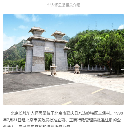
华人怀思堂相关介绍
北京长城华人怀思堂位于北京市延庆县八达岭特区三堡村。1998
年7月31日经北京市民政局批准立项、工商行政管理局批准注册的企
业法人，专营骨灰存放和殡葬服务业务。