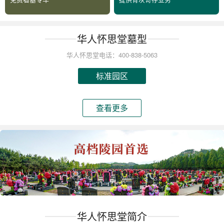
华人怀思堂墓型
华人怀思堂电话：400-838-5063
标准园区
查看更多
华人怀思堂简介