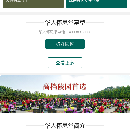
华人怀思堂墓型
华人怀思堂电话：400-838-5063
标准园区
查看更多
华人怀思堂简介