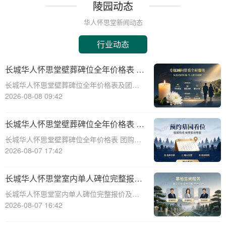
陵园动态
华人怀思堂新闻动态
行业动态
长城华人怀思堂壁葬碑位全年价格表 团
购享专属折扣福利详解
长城华人怀思堂壁葬碑位全年价格表及团购
专属折扣福利详解☎ 华人怀思堂电话:400-
2026-08-08 09:42
838-5063随着社会的发展和人们观念的转
变，越来越多的人开始选择壁葬作为一种环
长城华人怀思堂壁葬碑位全年价格表 团
保、节约土地的殡葬方式。长城华人怀
购享专属折扣福利详解
长城华人怀思堂壁葬碑位全年价格表 团购享
专属折扣福利详解☎ 华人怀思堂电话:400-
2026-08-07 17:42
838-5063随着社会的发展和人们观念的变
化，越来越多的人开始选择壁葬作为一种环
长城华人怀思堂室内单人碑位完整报价
保、节约土地的殡葬方式。长城华人
追思厅使用费用减免详解
长城华人怀思堂室内单人碑位完整报价及追
思厅使用费用减免详解☎ 华人怀思堂电
2026-08-07 16:42
话:400-838-5063引言随着社会的发展和人们