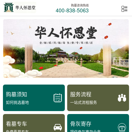
购墓咨询热线
400-838-5063
购墓须知
服务流程
如何挑选墓地
一站式流程服务
看墓专车
骨灰寄存
免费看墓专车
提供骨灰寄存业务