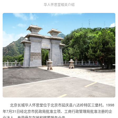
华人怀思堂相关介绍
北京长城华人怀思堂位于北京市延庆县八达岭特区三堡村。1998
年7月31日经北京市民政局批准立项、工商行政管理局批准注册的企
业法人，专营骨灰存放和殡葬服务业务。