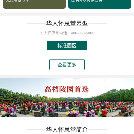
华人怀思堂墓型
华人怀思堂电话：400-838-5063
标准园区
查看更多
华人怀思堂简介