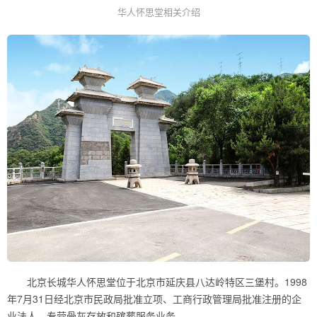
华人怀思堂相关介绍
北京长城华人怀思堂位于北京市延庆县八达岭特区三堡村。1998
年7月31日经北京市民政局批准立项、工商行政管理局批准注册的企
业法人，专营骨灰存放和殡葬服务业务。