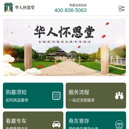
购墓咨询热线
400-838-5063
购墓须知
服务流程
如何挑选墓地
一站式流程服务
看墓专车
骨灰寄存
免费看墓专车
提供骨灰寄存业务