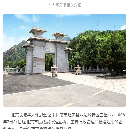
华人怀思堂相关介绍
北京长城华人怀思堂位于北京市延庆县八达岭特区三堡村。1998
年7月31日经北京市民政局批准立项、工商行政管理局批准注册的企
业法人，专营骨灰存放和殡葬服务业务。