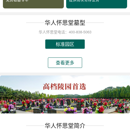
华人怀思堂墓型
华人怀思堂电话：400-838-5063
标准园区
查看更多
华人怀思堂简介