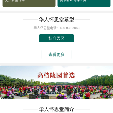
华人怀思堂墓型
华人怀思堂电话：400-838-5063
标准园区
查看更多
华人怀思堂简介