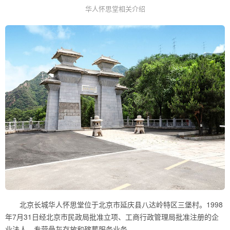
华人怀思堂相关介绍
北京长城华人怀思堂位于北京市延庆县八达岭特区三堡村。1998
年7月31日经北京市民政局批准立项、工商行政管理局批准注册的企
业法人，专营骨灰存放和殡葬服务业务。