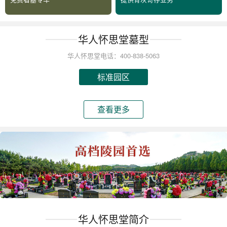
华人怀思堂墓型
华人怀思堂电话：400-838-5063
标准园区
查看更多
华人怀思堂简介