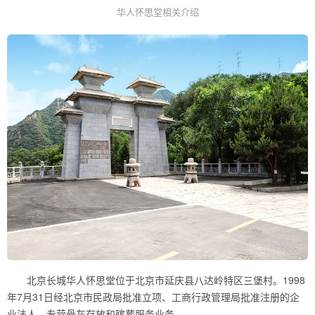
华人怀思堂相关介绍
北京长城华人怀思堂位于北京市延庆县八达岭特区三堡村。1998
年7月31日经北京市民政局批准立项、工商行政管理局批准注册的企
业法人，专营骨灰存放和殡葬服务业务。