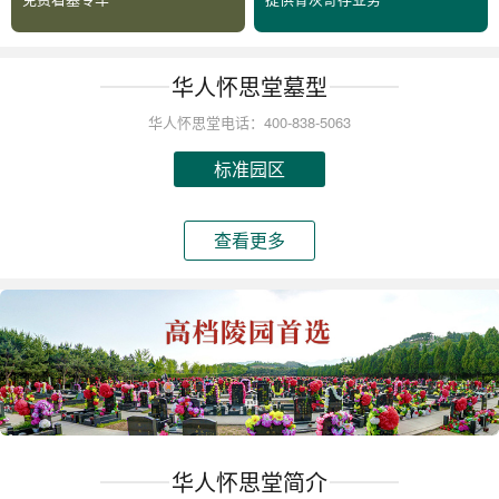
华人怀思堂墓型
华人怀思堂电话：400-838-5063
标准园区
查看更多
华人怀思堂简介