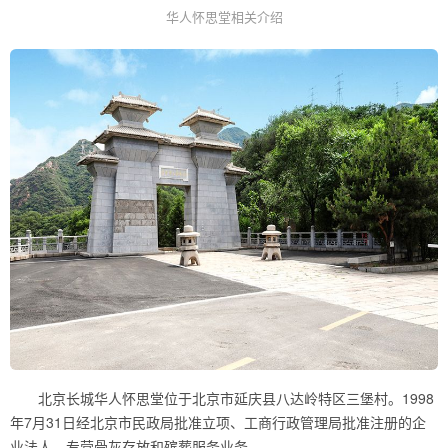
华人怀思堂相关介绍
北京长城华人怀思堂位于北京市延庆县八达岭特区三堡村。1998
年7月31日经北京市民政局批准立项、工商行政管理局批准注册的企
业法人，专营骨灰存放和殡葬服务业务。