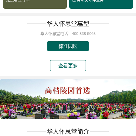
华人怀思堂墓型
华人怀思堂电话：400-838-5063
标准园区
查看更多
华人怀思堂简介