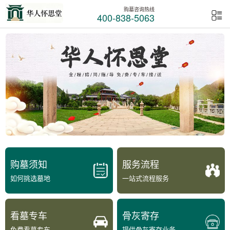
购墓咨询热线
400-838-5063
购墓须知
服务流程
如何挑选墓地
一站式流程服务
看墓专车
骨灰寄存
免费看墓专车
提供骨灰寄存业务