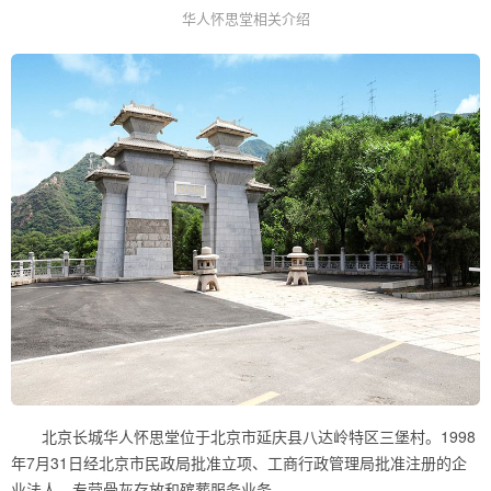
华人怀思堂相关介绍
北京长城华人怀思堂位于北京市延庆县八达岭特区三堡村。1998
年7月31日经北京市民政局批准立项、工商行政管理局批准注册的企
业法人，专营骨灰存放和殡葬服务业务。