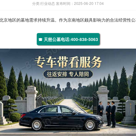
分类:行业动态 发布时间：2025-06-20 17:04
北京地区的墓地需求持续升温。作为京南地区颇具影响力的合法经营性公
☎ 天慈公墓电话:400-838-5063