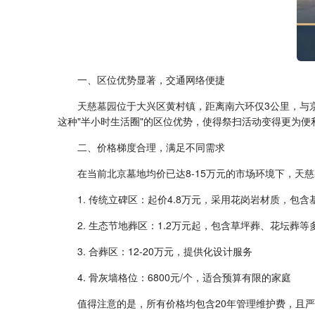
一、区位优势显著，交通网络便捷
天慈墓园
位于大兴区黄村镇，距离南六环仅3公里，与
这种"半小时生活圈"的区位优势，使得祭扫活动变得更为
二、价格梯度合理，满足不同需求
在当前北京墓地均价已达8-15万元的市场环境下，
天慈
1. 传统立碑区：起价4.8万元，采用花岗岩材质，包
2. 生态节地葬区：1.2万元起，包含草坪葬、花坛葬等
3. 合葬区：12-20万元，提供化设计服务
4. 骨灰墙格位：6800元/个，适合预算有限的家庭
值得注意的是，所有价格均包含20年管理维护费，且严格