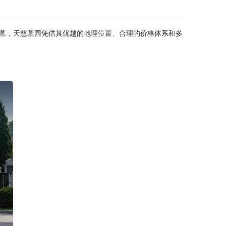
墓，
天慈墓园
凭借其优越的地理位置、合理的价格体系和多