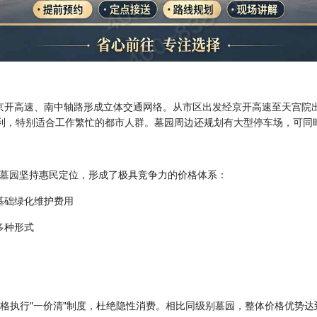
京开高速、南中轴路形成立体交通网络。从市区出发经京开高速至天宫院
便利，特别适合工作繁忙的都市人群。墓园周边还规划有大型停车场，可同
墓园
坚持惠民定位，形成了极具竞争力的价格体系：
含基础绿化维护费用
多种形式
执行"一价清"制度，杜绝隐性消费。相比同级别墓园，整体价格优势达到3