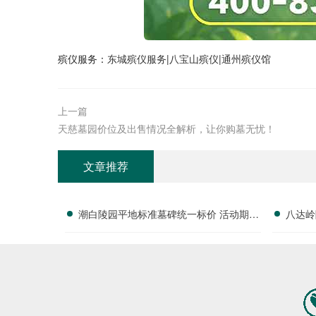
殡仪服务：
东城殡仪服务
|
八宝山殡仪
|
通州殡仪馆
上一篇
天慈墓园价位及出售情况全解析，让你购墓无忧！
文章推荐
潮白陵园平地标准墓碑统一标价 活动期间
八达岭
减免园区管理费 优惠详情及选择指南