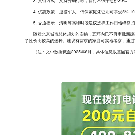
3. 支付方式：支持分期付款，首付不低于总价30%
4. 优惠政策：退役军人、低保家庭凭证明可享受5%-1
5. 交通提示：清明等高峰时段建议选择工作日错峰祭扫
随着北京城市总体规划的实施，五环内已不再审批新建
了性价比较高的选择。建议有需求的家庭可实地考察，通过
（注：文中数据截至2025年6月，具体信息以墓园官