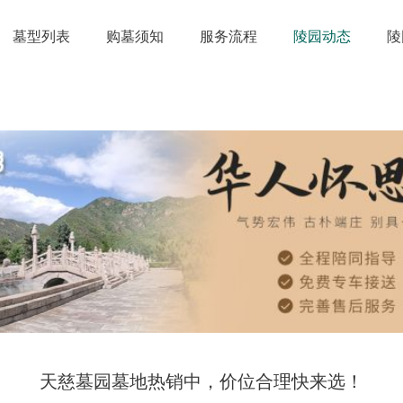
墓型列表
购墓须知
服务流程
陵园动态
陵
天慈墓园墓地热销中，价位合理快来选！