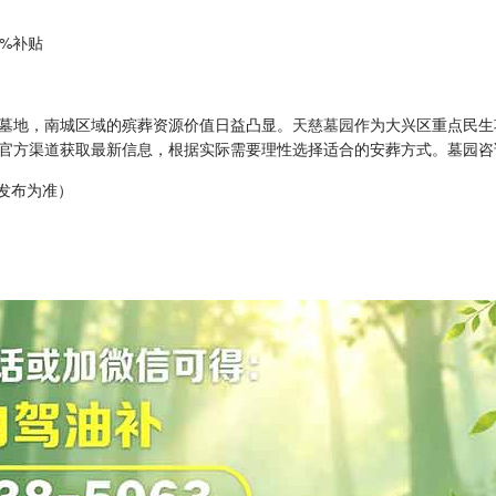
0%补贴
墓地，南城区域的殡葬资源价值日益凸显。
天慈墓园
作为大兴区重点民生
官方渠道获取最新信息，根据实际需要理性选择适合的安葬方式。墓园咨
方发布为准）