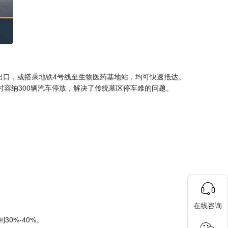
出口，或搭乘地铁4号线至生物医药基地站，均可快速抵达。
时容纳300辆汽车停放，解决了传统墓区停车难的问题。
在线咨询
0%-40%。